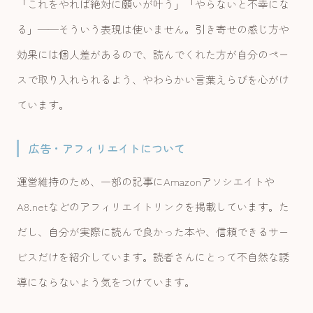
「これをやれば絶対に願いが叶う」「やらないと不幸にな
る」——そういう表現は使いません。引き寄せの感じ方や
効果には個人差があるので、読んでくれた方が自分のペー
スで取り入れられるよう、やわらかい言葉えらびを心がけ
ています。
広告・アフィリエイトについて
運営維持のため、一部の記事にAmazonアソシエイトや
A8.netなどのアフィリエイトリンクを掲載しています。た
だし、自分が実際に読んで良かった本や、信頼できるサー
ビスだけを紹介しています。読者さんにとって不自然な誘
導にならないよう気をつけています。