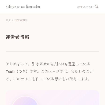
hikiyose no housoku
診断
よみもの
TOP
›
運営者情報
運営者情報
はじめまして。引き寄せの法則.netを運営している
Tsuki（つき）
です。このページでは、わたしのこと
と、このサイトを作っている想いをお伝えします。