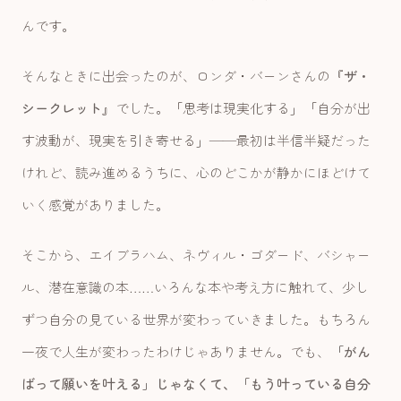
んです。
そんなときに出会ったのが、ロンダ・バーンさんの『
ザ・
シークレット
』でした。「思考は現実化する」「自分が出
す波動が、現実を引き寄せる」——最初は半信半疑だった
けれど、読み進めるうちに、心のどこかが静かにほどけて
いく感覚がありました。
そこから、エイブラハム、ネヴィル・ゴダード、バシャー
ル、潜在意識の本……いろんな本や考え方に触れて、少し
ずつ自分の見ている世界が変わっていきました。もちろん
一夜で人生が変わったわけじゃありません。でも、
「がん
ばって願いを叶える」じゃなくて、「もう叶っている自分