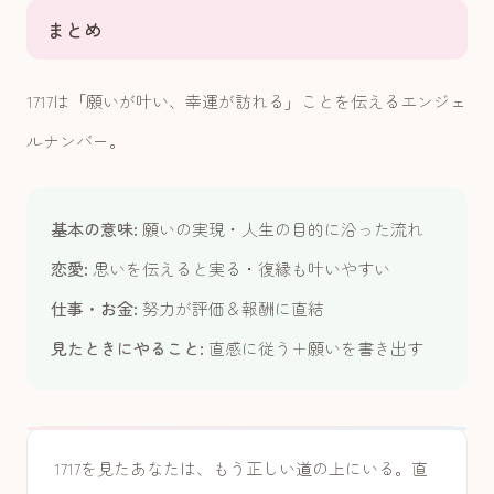
まとめ
1717は「願いが叶い、幸運が訪れる」ことを伝えるエンジェ
ルナンバー。
基本の意味:
願いの実現・人生の目的に沿った流れ
恋愛:
思いを伝えると実る・復縁も叶いやすい
仕事・お金:
努力が評価＆報酬に直結
見たときにやること:
直感に従う＋願いを書き出す
1717を見たあなたは、もう正しい道の上にいる。直