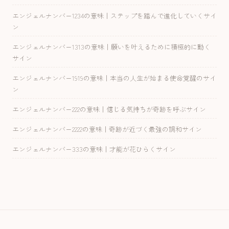
エンジェルナンバー1234の意味｜ステップを踏んで進化していくサイ
ン
エンジェルナンバー1313の意味｜願いを叶えるために積極的に動く
サイン
エンジェルナンバー1919の意味｜本当の人生が始まる使命覚醒のサイ
ン
エンジェルナンバー222の意味｜信じる気持ちが奇跡を呼ぶサイン
エンジェルナンバー2222の意味｜奇跡が近づく最強の調和サイン
エンジェルナンバー333の意味｜才能が花ひらくサイン