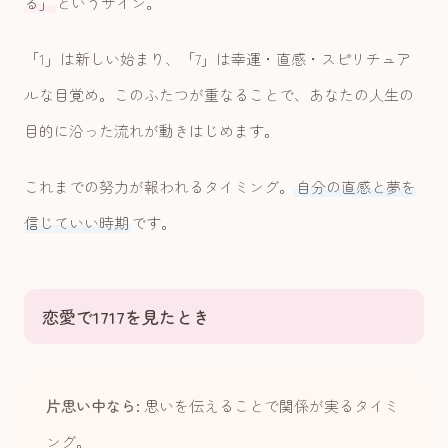
る」
というサイン。
「1」は新しい始まり、「7」は幸運・直感・スピリチュア
ルな目覚め。このふたつが重なることで、あなたの人生の
目的に沿った流れが動きはじめます。
これまでの努力が報われるタイミング。
自分の直感と夢を
信じていい時期
です。
恋愛で1717を見たとき
片思い中なら:
思いを伝えることで関係が実るタイミ
ング。