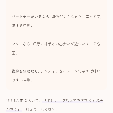
パートナーがいるなら:
関係がより深まり、幸せを実
感する時期。
フリーなら:
理想の相手との出会いが近づいている合
図。
復縁を望むなら:
ポジティブなイメージで望めば叶い
やすい時期。
1717は恋愛において、
「ポジティブな気持ちで動くと現実
が動く」
と教えてくれる数字。