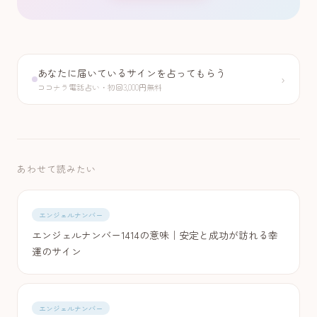
あなたに届いているサインを占ってもらう
›
ココナラ電話占い・初回3,000円無料
あわせて読みたい
エンジェルナンバー
エンジェルナンバー1414の意味｜安定と成功が訪れる幸
運のサイン
エンジェルナンバー