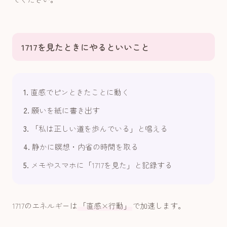
1717を見たときにやるといいこと
1.
直感でピンときたことに動く
2.
願いを紙に書き出す
3.
「私は正しい道を歩んでいる」と唱える
4.
静かに瞑想・内省の時間を取る
5.
メモやスマホに「1717を見た」と記録する
1717のエネルギーは
「直感×行動」
で加速します。