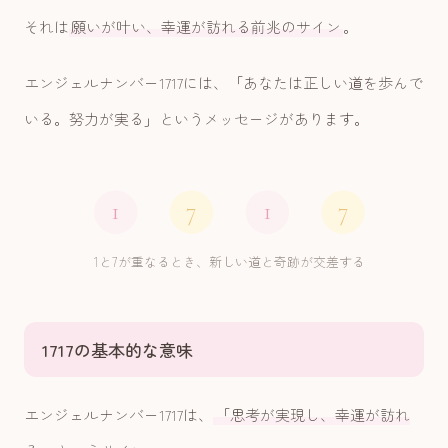
それは
願いが叶い、幸運が訪れる前兆のサイン
。
エンジェルナンバー1717には、「あなたは正しい道を歩んで
いる。努力が実る」というメッセージがあります。
1
7
1
7
1と7が重なるとき、新しい道と奇跡が交差する
1717の基本的な意味
エンジェルナンバー1717は、
「思考が実現し、幸運が訪れ