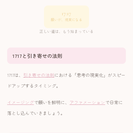
17:17
願いが、現実になる
正しい道は、もう始まっている
1717と引き寄せの法則
1717は、
引き寄せの法則
における「思考の現実化」がスピー
ドアップするタイミング。
イメージング
で願いを鮮明に、
アファメーション
で日常に
落とし込んでいきましょう。