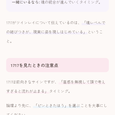
一緒にいるなら:
魂の統合が進んでいくタイミング。
1717がツインレイについて伝えているのは、
「魂レベルで
の結びつきが、現実に姿を現しはじめている」
というこ
と。
1717を見たときの注意点
1717は前向きなサインですが、
「直感を無視して頭で考え
すぎると流れが止まる」
タイミング。
論理より先に、
「ピンときたほう」を選ぶ
ことを大事にし
てください。