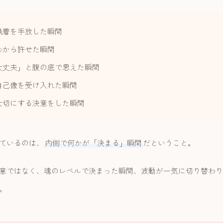
執着を手放した瞬間
心から許せた瞬間
大丈夫」と腹の底で思えた瞬間
自己像を受け入れた瞬間
大切にする決意をした瞬間
ているのは、
内側で何かが「決まる」瞬間
だということ。
意ではなく、魂のレベルで決まった瞬間、波動が一気に切り替わり
。