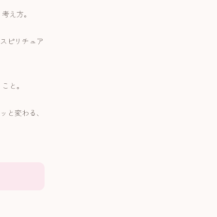
う考え方。
スピリチュア
うこと。
ッと変わる、