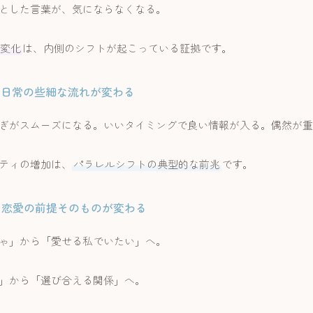
とした言葉が、気にならなくなる。
変化
は、内側のシフトが起こっている証拠です。
：日常の些細な流れが変わる
ぎがスムーズになる。いいタイミングで良い情報が入る。偶然が重
ティの増加は、
パラレルシフトの典型的な前兆
です。
：恋愛の前提そのものが変わる
ゃ」から「愛せる私でいたい」へ。
」から「選び合える関係」へ。