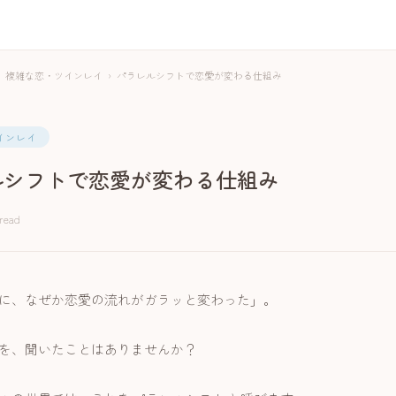
複雑な恋・ツインレイ
›
パラレルシフトで恋愛が変わる仕組み
インレイ
ルシフトで恋愛が変わる仕組み
 read
に、なぜか恋愛の流れがガラッと変わった」。
を、聞いたことはありませんか？