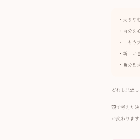
・大きな
・自分を
・「もう
・新しい
・自分を
どれも共通し
頭で考えた決
が変わります