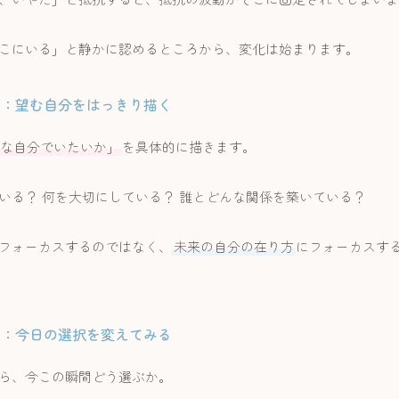
こにいる」と静かに認めるところから、変化は始まります。
2：望む自分をはっきり描く
な自分でいたいか」
を具体的に描きます。
いる？ 何を大切にしている？ 誰とどんな関係を築いている？
フォーカスするのではなく、
未来の自分の在り方
にフォーカスす
3：今日の選択を変えてみる
ら、今この瞬間どう選ぶか。