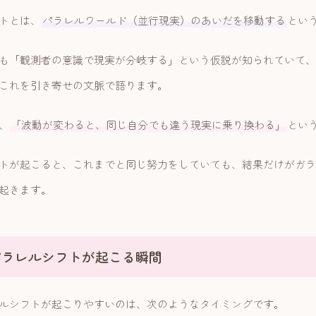
トとは、
パラレルワールド（並行現実）のあいだを移動する
とい
も「観測者の意識で現実が分岐する」という仮説が知られていて、
これを引き寄せの文脈で語ります。
、
「波動が変わると、同じ自分でも違う現実に乗り換わる」
とい
トが起こると、これまでと同じ努力をしていても、結果だけがガラ
起きます。
パラレルシフトが起こる瞬間
ルシフトが起こりやすいのは、次のようなタイミングです。