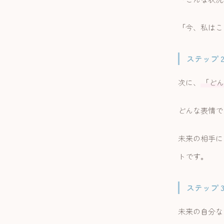
「今、私はこ
ステップ 
次に、
「どん
どんな表情で
未来の相手に
トです。
ステップ 
未来の自分な