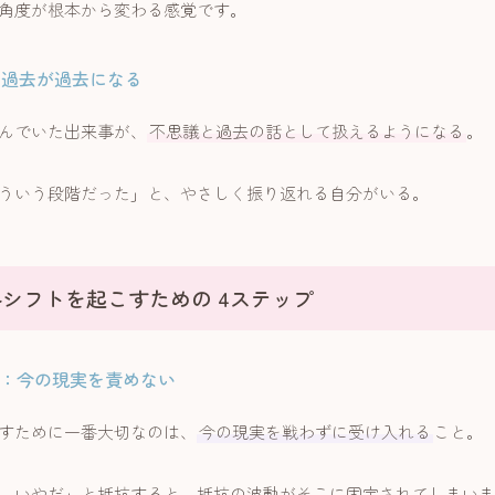
角度が根本から変わる感覚です。
：過去が過去になる
んでいた出来事が、
不思議と過去の話として扱えるようになる
。
ういう段階だった」と、やさしく振り返れる自分がいる。
シフトを起こすための 4ステップ
1：今の現実を責めない
すために一番大切なのは、
今の現実を戦わずに受け入れる
こと。
、いやだ」と抵抗すると、抵抗の波動がそこに固定されてしまいま