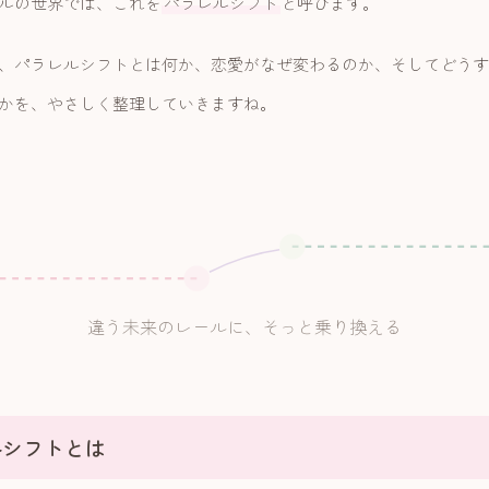
ルの世界では、これを
パラレルシフト
と呼びます。
、パラレルシフトとは何か、恋愛がなぜ変わるのか、そしてどうす
かを、やさしく整理していきますね。
違う未来のレールに、そっと乗り換える
ルシフトとは