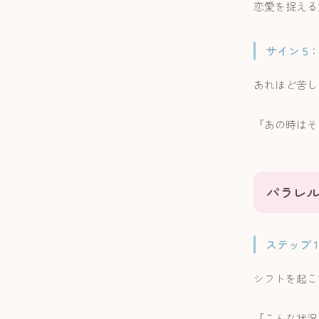
恋愛を捉える
サイン 5
あれほど苦し
「あの時はそ
パラレル
ステップ 
シフトを起こ
「こんな状況