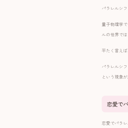
パラレルシフ
量子物理学で
ルの世界では
平たく言えば
パラレルシフ
という現象が
恋愛で
恋愛でパラレ