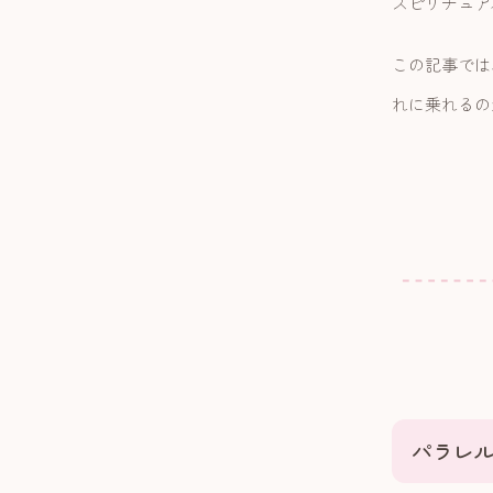
スピリチュア
この記事では
れに乗れるの
パラレ