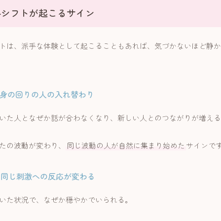
ルシフトが起こるサイン
トは、派手な体験として起こることもあれば、気づかないほど静か
：身の回りの人の入れ替わり
いた人となぜか話が合わなくなり、新しい人とのつながりが増える
たの波動が変わり、
同じ波動の人が自然に集まり始めた
サインで
：同じ刺激への反応が変わる
いた状況で、なぜか穏やかでいられる。