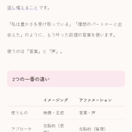
返し唱えること
です。
「私は豊かさを受け取っている」「理想のパートナーと出
会えた」のように、もう叶った前提の言葉を使います。
使うのは「言葉」と「声」。
2つの一番の違い
イメージング
アファメーション
使うもの
映像・五感
言葉・声
右脳的（感
アプローチ
左脳的（論理）