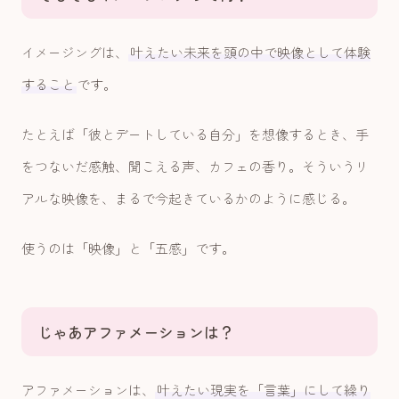
イメージングは、
叶えたい未来を頭の中で映像として体験
すること
です。
たとえば「彼とデートしている自分」を想像するとき、手
をつないだ感触、聞こえる声、カフェの香り。そういうリ
アルな映像を、まるで今起きているかのように感じる。
使うのは「映像」と「五感」です。
じゃあアファメーションは？
アファメーションは、
叶えたい現実を「言葉」にして繰り