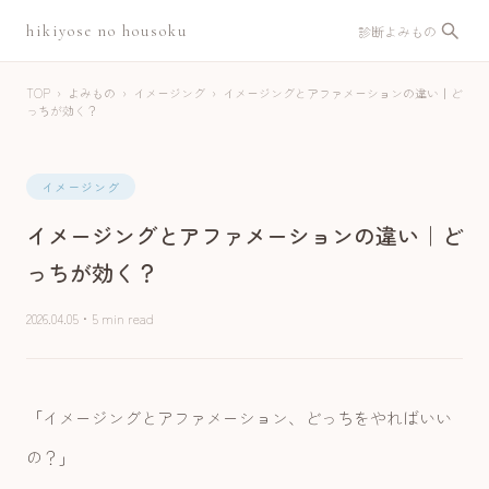
hikiyose no housoku
診断
よみもの
TOP
›
よみもの
›
イメージング
›
イメージングとアファメーションの違い｜ど
っちが効く？
イメージング
イメージングとアファメーションの違い｜ど
っちが効く？
2026.04.05
・
5 min read
「イメージングとアファメーション、どっちをやればいい
の？」