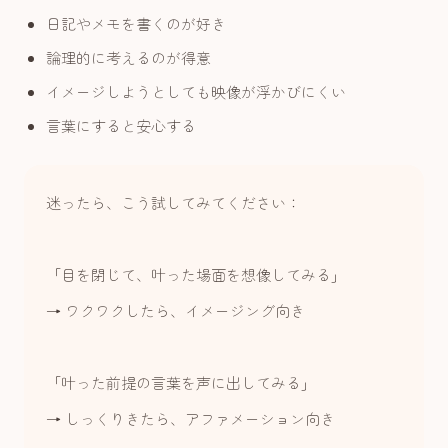
日記やメモを書くのが好き
論理的に考えるのが得意
イメージしようとしても映像が浮かびにくい
言葉にすると安心する
迷ったら、こう試してみてください：
「目を閉じて、叶った場面を想像してみる」
→ ワクワクしたら、イメージング向き
「叶った前提の言葉を声に出してみる」
→ しっくりきたら、アファメーション向き