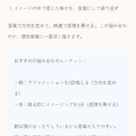
イメージの中で感じた幸せを、言葉にして繰り返す
言葉で方向を定めて、映像で感情を乗せる
。この組み合わ
せが、潜在意識に一番深く届きます。
おすすめの組み合わせルーティン：
・朝：アファメーションを3回唱える（方向を定め
る）
・夜：寝る前にイメージングを5分（感情を乗せる）
朝は頭がはっきりしているから言葉が入りやすい。