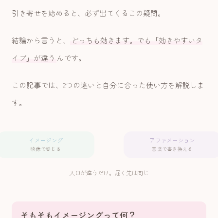
引き寄せを始めると、必ず出てくるこの疑問。
結論から言うと、
どっちも効きます。でも「効きやすいタ
イプ」が違う
んです。
この記事では、2つの違いと自分に合った使い方を解説しま
す。
イメージング
アファメーション
映像で感じる
言葉で書き換える
入口が違うだけ。届く先は同じ
そもそもイメージングって何？