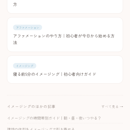
方
アファメーション
アファメーションのやり方｜初心者が今日から始める方
法
イメージング
寝る前5分のイメージング｜初心者向けガイド
イメージングのほかの記事
すべて見る →
イメージングの時間帯別ガイド｜朝・昼・夜いつやる？
理想の体型をイメージングで引き寄せる