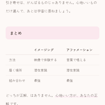
引き寄せは、がんばるものじゃありません。心地いいもの
だけ選んで、あとは宇宙に委ねましょう。
まとめ
イメージング
アファメーション
方法
映像で体験する
言葉で唱える
届く場所
潜在意識
潜在意識
組み合わせ
最強
最強
どっちが正解、はありません。
心地いい方が、あなたの正
解
です。