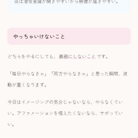
夜は潜在意識が開きやすいから映像が届きやすい。
やっちゃいけないこと
どちらをやるにしても、
義務にしないこと
です。
「毎日やらなきゃ」「両方やらなきゃ」と思った瞬間、波
動が重くなります。
今日はイメージングの気分じゃないなら、やらなくてい
い。アファメーションを唱えたくないなら、サボってい
い。