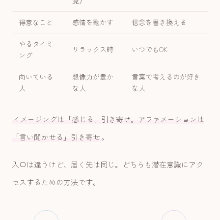
覚）
得意なこと
感情を動かす
信念を書き換える
やるタイミ
リラックス時
いつでもOK
ング
向いている
想像力が豊か
言葉で考えるのが好き
人
な人
な人
イメージングは「感じる」引き寄せ。アファメーションは
「言い聞かせる」引き寄せ
。
入口は違うけど、届く先は同じ。どちらも潜在意識にアク
セスするための方法です。