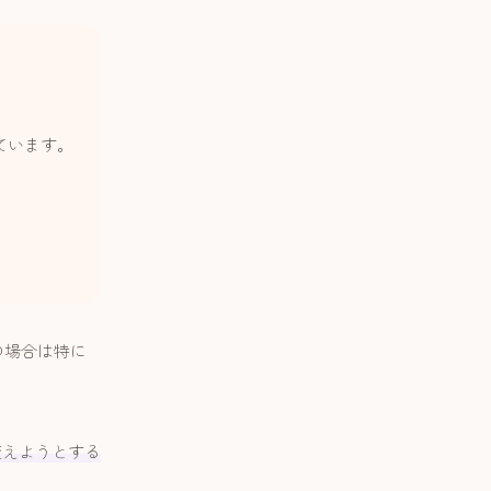
ています。
の場合は特に
変えようとする