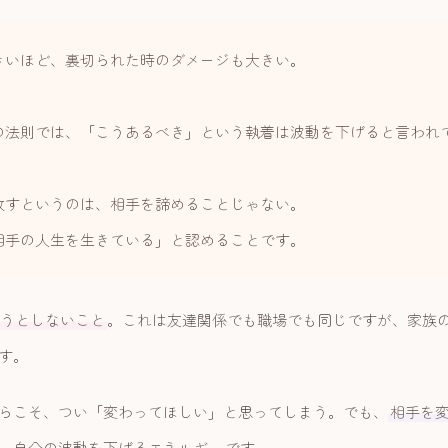
きいほど、裏切られた時のダメージも大きい。
の法則では、「こうあるべき」という執着は波動を下げると言われ
放すというのは、相手を諦めることじゃない。
相手の人生を生きている」と認めることです。
うとしないこと
。これは友達関係でも職場でも同じですが、家族
す。
らこそ、つい「変わってほしい」と思ってしまう。でも、
相手を
、自分の波動を下げるエネルギー
です。