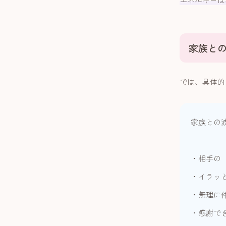
家族と
では、具体的
家族との
・相手の
・イラッ
・無理に
・感謝でき