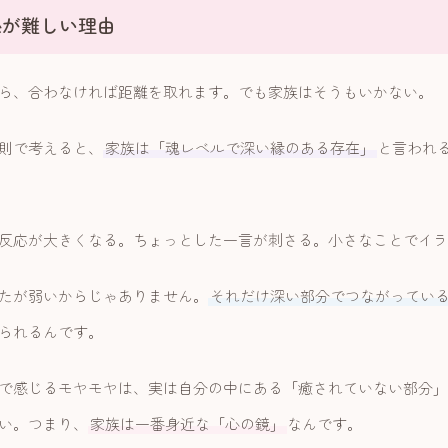
係が難しい理由
ら、合わなければ距離を取れます。でも家族はそうもいかない。
則で考えると、
家族は「魂レベルで深い縁のある存在」
と言われ
反応が大きくなる。ちょっとした一言が刺さる。小さなことでイラ
たが弱いからじゃありません。
それだけ深い部分でつながってい
られるんです。
で感じるモヤモヤは、実は自分の中にある「癒されていない部分」
い。つまり、
家族は一番身近な「心の鏡」
なんです。