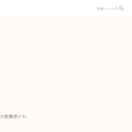
診断
よみもの
の距離感がわ