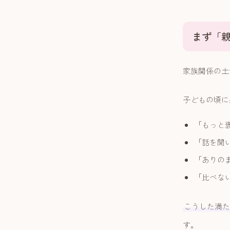
まず「
家族関係の土
子どもの頃に
「もっと
「話を聞
「ありの
「比べな
こうした満た
す。