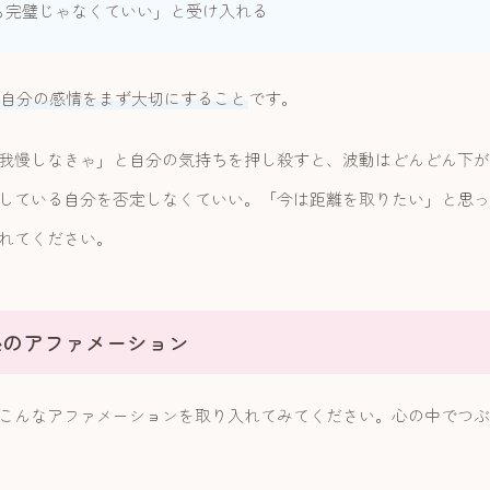
も完璧じゃなくていい」と受け入れる
自分の感情をまず大切にすること
です。
我慢しなきゃ」と自分の気持ちを押し殺すと、波動はどんどん下が
している自分を否定しなくていい。「今は距離を取りたい」と思っ
れてください。
係のアファメーション
こんなアファメーションを取り入れてみてください。心の中でつぶ