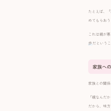
たとえば、「
めてもらおう
これは親が悪
歩
だというこ
家族へ
家族との関係
「親なんだか
だから、味方