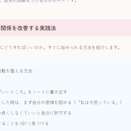
の関係を改善する実践法
にどうすればいいのか。すぐに始められる方法を紹介します。
波動を整える方法：
「いいところ」をノートに書き出す
とした時は、まず自分の感情を認める（「私は今怒っている」）
仲良くしなくていいと自分に許可する
ることを1日1つ見つける