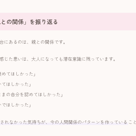
親との関係」を振り返る
台にあるのは、親との関係です。
感じた思いは、大人になっても潜在意識に残っています。
褒めてほしかった」
いてほしかった」
ままの自分を認めてほしかった」
いでほしかった」
されなかった気持ちが、今の人間関係のパターンを作っている
こ