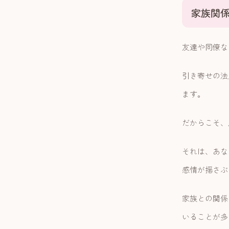
家族関
友達や同僚な
引き寄せの法
ます。
だからこそ、
それは、あな
感情が揺さぶ
家族との関係
いることが多