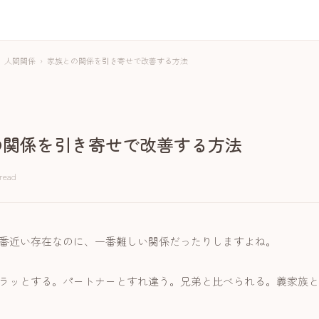
人間関係
›
家族との関係を引き寄せで改善する方法
の関係を引き寄せで改善する方法
 read
番近い存在なのに、一番難しい関係だったりしますよね。
ラッとする。パートナーとすれ違う。兄弟と比べられる。義家族と