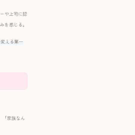
ーや上司に認
みを感じる。
を変える第一
 「家族なん