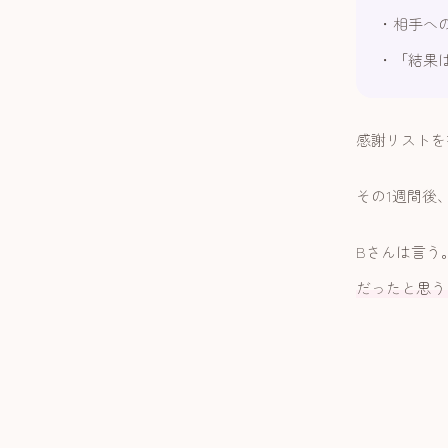
・相手への
・「結果
感謝リストを
その1週間後
Bさんは言う
だったと思う