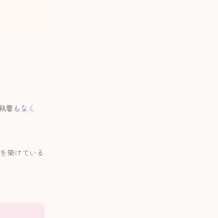
執着もなく
を築けている