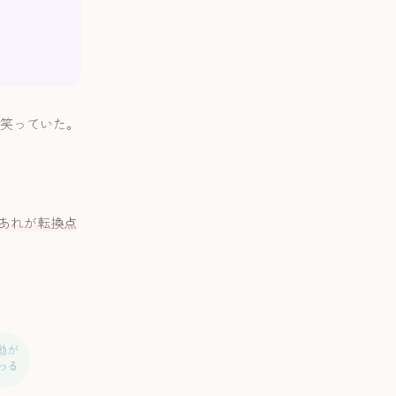
笑っていた。
あれが転換点
動が
わる