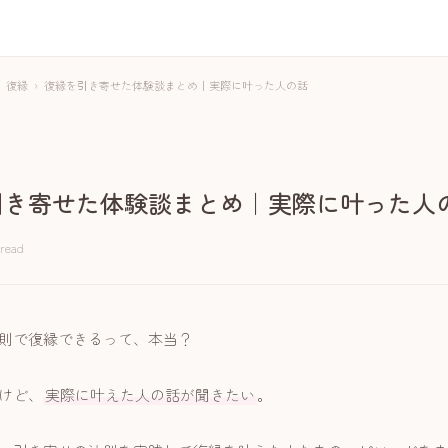
復縁
›
復縁を引き寄せた体験談まとめ｜実際に叶った人の話
引き寄せた体験談まとめ｜実際に叶った人
 read
則で復縁できるって、本当？
けど、
実際に叶えた人の話が聞きたい
。