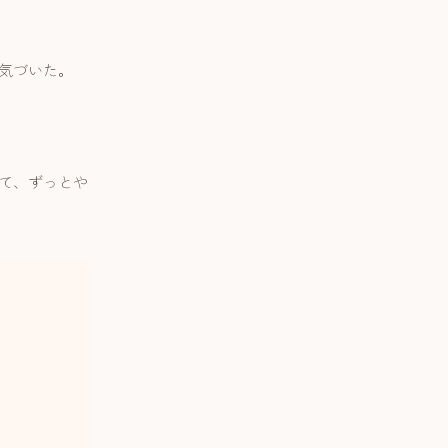
時気づいた。
して、ずっとや