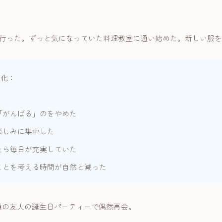
行った。ずっと気になっていた料理教室に通い始めた。新しい服を
変化：
「がんばる」のをやめた
楽しみに集中した
たら毎日が充実していた
ことを考える時間が自然と減った
通の友人の誕生日パーティーで偶然再会。