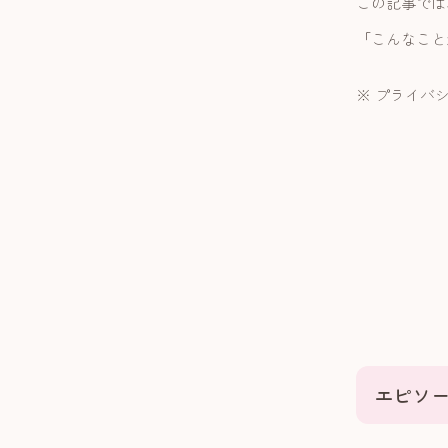
この記事では
「こんなこと
※ プライバ
エピソー