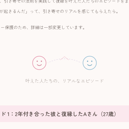
、引き寄せの法則を実践して復縁を叶えた人たちのエピソードをま
が起きるんだ」って、引き寄せのリアルを感じてもらえたら。
シー保護のため、詳細は一部変更しています。
叶えた人たちの、リアルなエピソード
ド 1：2年付き合った彼と復縁したAさん（27歳）