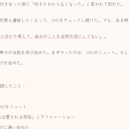
年付き合った彼に「好きかわからなくなった」と言われて別れた。
何度も連絡したくなって、SNSをチェックし続けた。でも、ある
とばかり考えて、自分のことを全然大切にしてない」
。
寄せの法則を学び始めた。まずやったのは、SNSのミュート。そ
ガを始めた。
実践したこと：
NSをミュート
私は愛される存在」とアファメーション
ヨガに通い始めた