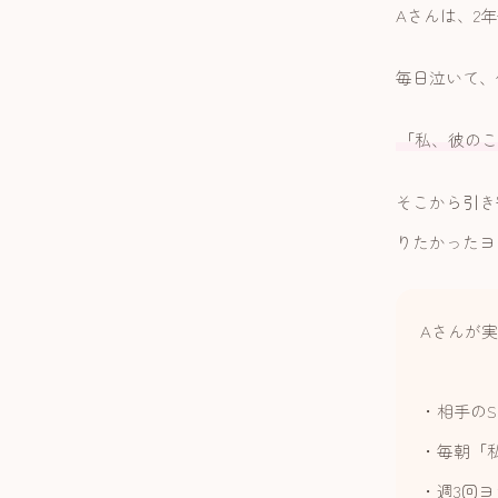
Aさんは、2
毎日泣いて、
「私、彼のこ
そこから引き
りたかったヨ
Aさんが
・相手のS
・毎朝「
・週3回