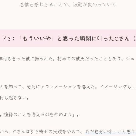
感情を感じきることで、波動が変わっていく
ド 3：「もういいや」と思った瞬間に叶ったCさん（
年付き合った彼に振られた。初めての彼氏だったこともあり、ショ
とを知って、必死にアファメーションを唱えた。イメージングもし
何も起きない。
。復縁のことを考えるのをやめよう」。
から、Cさんは引き寄せの実践をやめて、
ただ自分が楽しいと思う