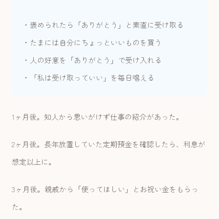
・褒められたら「ありがとう」と素直に受け取る
・たまには自分にちょっといいものを買う
・人の好意を「ありがとう」で受け入れる
・「私は受け取っていい」を毎日唱える
1ヶ月後。知人から思いがけず仕事の紹介があった。
2ヶ月後。長年放置していた定期預金を確認したら、利息が
想定以上に。
3ヶ月後。親戚から「使ってほしい」とお祝い金をもらっ
た。