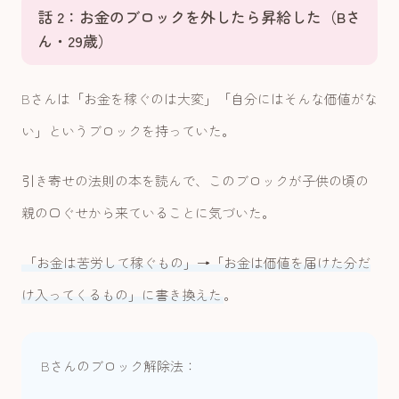
話 2：お金のブロックを外したら昇給した（Bさ
ん・29歳）
Bさんは「お金を稼ぐのは大変」「自分にはそんな価値がな
い」というブロックを持っていた。
引き寄せの法則の本を読んで、このブロックが子供の頃の
親の口ぐせから来ていることに気づいた。
「お金は苦労して稼ぐもの」→「お金は価値を届けた分だ
け入ってくるもの」に書き換えた
。
Bさんのブロック解除法：