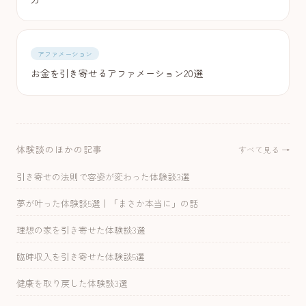
アファメーション
お金を引き寄せるアファメーション20選
体験談のほかの記事
すべて見る →
引き寄せの法則で容姿が変わった体験談3選
夢が叶った体験談5選｜「まさか本当に」の話
理想の家を引き寄せた体験談3選
臨時収入を引き寄せた体験談5選
健康を取り戻した体験談3選