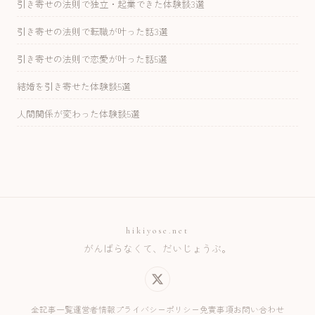
引き寄せの法則で独立・起業できた体験談3選
引き寄せの法則で転職が叶った話3選
引き寄せの法則で恋愛が叶った話5選
結婚を引き寄せた体験談5選
人間関係が変わった体験談5選
hikiyose.net
がんばらなくて、だいじょうぶ。
全記事一覧
運営者情報
プライバシーポリシー
免責事項
お問い合わせ