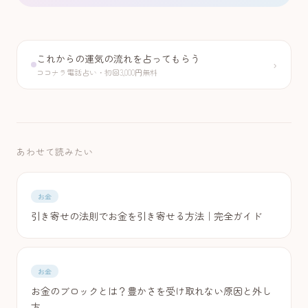
これからの運気の流れを占ってもらう
›
ココナラ電話占い・初回3,000円無料
あわせて読みたい
お金
引き寄せの法則でお金を引き寄せる方法｜完全ガイド
お金
お金のブロックとは？豊かさを受け取れない原因と外し
方