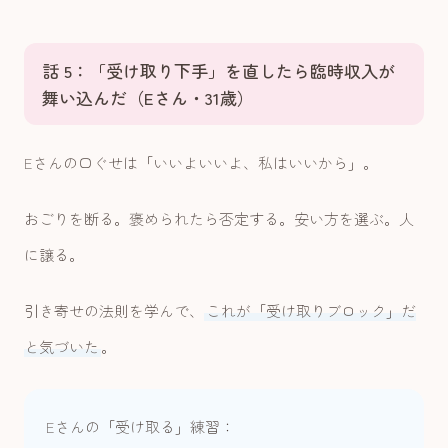
話 5：「受け取り下手」を直したら臨時収入が
舞い込んだ（Eさん・31歳）
Eさんの口ぐせは「いいよいいよ、私はいいから」。
おごりを断る。褒められたら否定する。安い方を選ぶ。人
に譲る。
引き寄せの法則を学んで、
これが「受け取りブロック」だ
と気づいた
。
Eさんの「受け取る」練習：