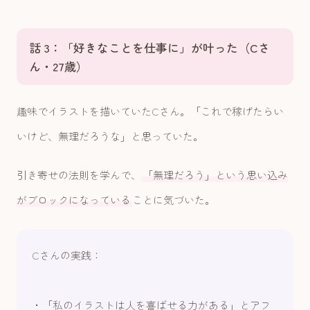
話 3：「好きなことを仕事に」が叶った（Cさ
ん・27歳）
趣味でイラストを描いていたCさん。「これで稼げたらい
いけど、無理だろうな」と思っていた。
引き寄せの法則を学んで、
「無理だろう」という思い込み
がブロックになっている
ことに気づいた。
Cさんの実践：
・「私のイラストは人を喜ばせる力がある」とアフ