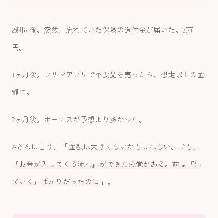
2週間後。突然、忘れていた保険の還付金が届いた。3万
円。
1ヶ月後。フリマアプリで不要品を売ったら、想定以上の金
額に。
2ヶ月後。ボーナスが予想より多かった。
Aさんは言う。「
金額は大きくないかもしれない。でも、
『お金が入ってくる流れ』ができた感覚がある。前は『出
ていく』ばかりだったのに
」。