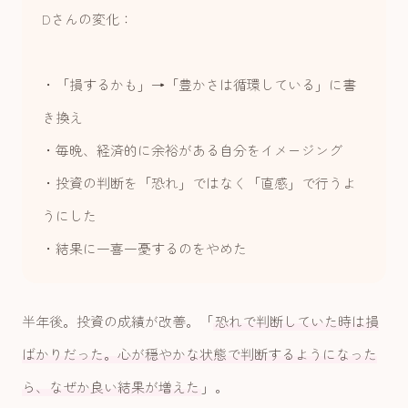
Dさんの変化：
・「損するかも」→「豊かさは循環している」に書
き換え
・毎晩、経済的に余裕がある自分をイメージング
・投資の判断を「恐れ」ではなく「直感」で行うよ
うにした
・結果に一喜一憂するのをやめた
半年後。投資の成績が改善。「
恐れで判断していた時は損
ばかりだった。心が穏やかな状態で判断するようになった
ら、なぜか良い結果が増えた
」。