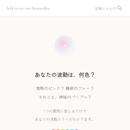
hikiyose no housoku
診断
よみもの
あなたの波動は、何色？
情熱のピンク？ 静寂のブルー？
それとも、神秘のパープル？
7つの質問に答えるだけで
あなたの波動カラーがわかります。