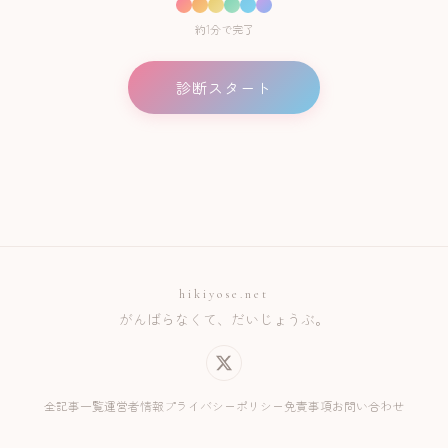
約1分で完了
診断スタート
hikiyose.net
がんばらなくて、だいじょうぶ。
全記事一覧
運営者情報
プライバシーポリシー
免責事項
お問い合わせ