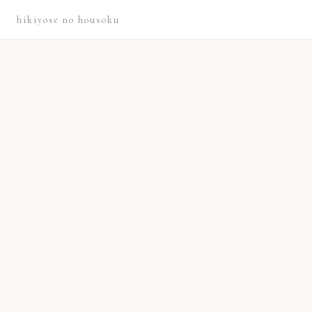
hikiyose no housoku