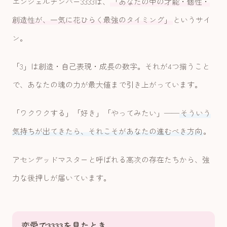
エンジェルナンバー3333は、
「あなたの中の才能・個性・
創造性が、一気に花ひらく最強のタイミング」
というサイ
ン。
「3」は創造・自己表現・成長の数字。それが4つ揃うこと
で、あなたの魂の力が最大値まで引き上がっています。
「ワクワクする」「好き」「やってみたい」——
そういう
気持ちが出てきたら、それこそがあなたの進むべき方向
。
アセンデッドマスターと呼ばれる高次の存在たちから、強
力な後押しが届いています。
恋愛で3333を見たとき