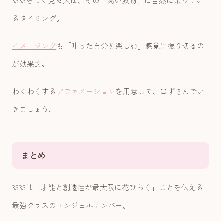
3333をよく見る人は、その「高い波動」に自然に乗ってい
るタイミング。
イメージング
も「叶った自分を楽しむ」感覚に振り切るの
が効果的。
わくわくする
アファメーション
を用意して、口ずさんでい
きましょう。
まとめ
3333は「才能と創造性が最大限に花ひらく」ことを伝える
最強クラスのエンジェルナンバー。