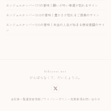
エンジェルナンバー1717の意味｜願いが叶い幸運が訪れるサイン
エンジェルナンバー1818の意味｜豊かさが訪れるご褒美のサイン
エンジェルナンバー1919の意味｜本当の人生が始まる使命覚醒のサイ
ン
hikiyose.net
がんばらなくて、だいじょうぶ。
全記事一覧
運営者情報
プライバシーポリシー
免責事項
お問い合わせ