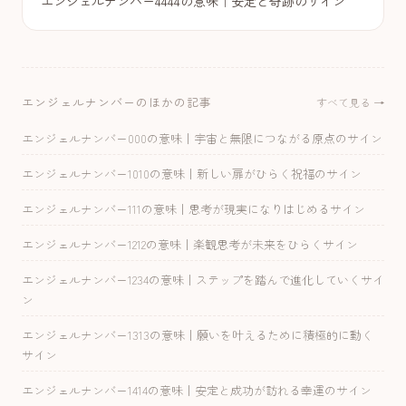
エンジェルナンバー4444の意味｜安定と奇跡のサイン
エンジェルナンバーのほかの記事
すべて見る →
エンジェルナンバー000の意味｜宇宙と無限につながる原点のサイン
エンジェルナンバー1010の意味｜新しい扉がひらく祝福のサイン
エンジェルナンバー111の意味｜思考が現実になりはじめるサイン
エンジェルナンバー1212の意味｜楽観思考が未来をひらくサイン
エンジェルナンバー1234の意味｜ステップを踏んで進化していくサイ
ン
エンジェルナンバー1313の意味｜願いを叶えるために積極的に動く
サイン
エンジェルナンバー1414の意味｜安定と成功が訪れる幸運のサイン