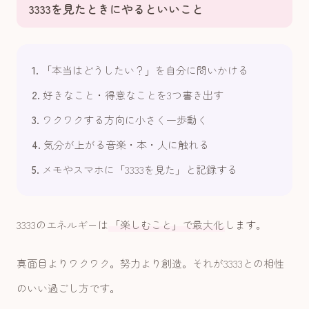
3333を見たときにやるといいこと
1.
「本当はどうしたい？」を自分に問いかける
2.
好きなこと・得意なことを3つ書き出す
3.
ワクワクする方向に小さく一歩動く
4.
気分が上がる音楽・本・人に触れる
5.
メモやスマホに「3333を見た」と記録する
3333のエネルギーは
「楽しむこと」で最大化
します。
真面目よりワクワク。努力より創造。それが3333との相性
のいい過ごし方です。