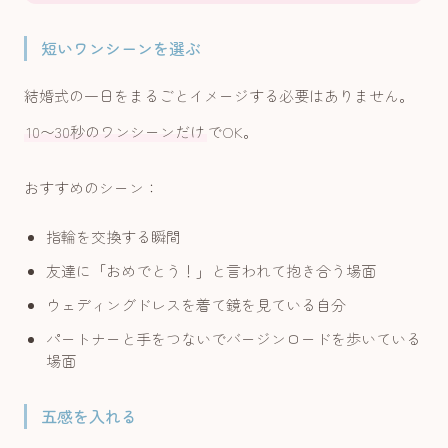
短いワンシーンを選ぶ
結婚式の一日をまるごとイメージする必要はありません。
10〜30秒のワンシーンだけ
でOK。
おすすめのシーン：
指輪を交換する瞬間
友達に「おめでとう！」と言われて抱き合う場面
ウェディングドレスを着て鏡を見ている自分
パートナーと手をつないでバージンロードを歩いている
場面
五感を入れる