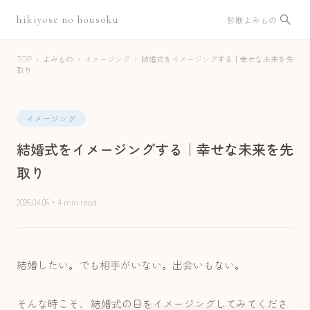
hikiyose no housoku
診断
よみもの
TOP
›
よみもの
›
イメージング
›
結婚式をイメージングする｜幸せな未来を先
取り
イメージング
結婚式をイメージングする｜幸せな未来を先
取り
2026.04.06
・
4 min read
結婚したい。でも相手がいない。出会いもない。
そんな時こそ、
結婚式の日をイメージングしてみてくださ