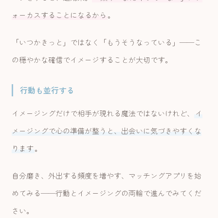
ォーカスすることになるから
。
「いつかきっと」ではなく「もうそうなっている」——こ
の穏やかな確信でイメージすることが大切です。
行動も並行する
イメージングだけで相手が現れる魔法ではないけれど、
イ
メージングで心の準備が整うと、出会いに気づきやすくな
ります
。
自分磨き、外出する頻度を増やす、マッチングアプリを始
めてみる——行動とイメージングの両輪で進んでみてくだ
さい。