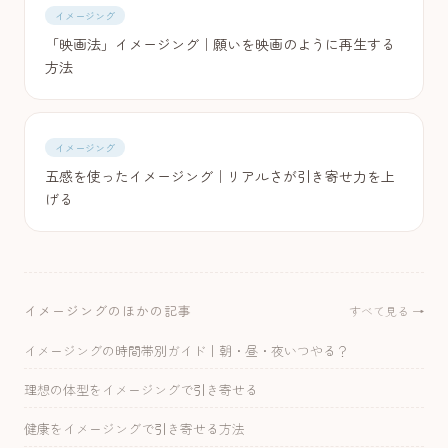
イメージング
「映画法」イメージング｜願いを映画のように再生する
方法
イメージング
五感を使ったイメージング｜リアルさが引き寄せ力を上
げる
イメージングのほかの記事
すべて見る →
イメージングの時間帯別ガイド｜朝・昼・夜いつやる？
理想の体型をイメージングで引き寄せる
健康をイメージングで引き寄せる方法