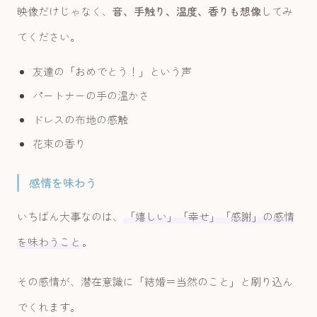
映像だけじゃなく、
音、手触り、温度、香りも想像
してみ
てください。
友達の「おめでとう！」という声
パートナーの手の温かさ
ドレスの布地の感触
花束の香り
感情を味わう
いちばん大事なのは、
「嬉しい」「幸せ」「感謝」の感情
を味わうこと
。
その感情が、潜在意識に「結婚＝当然のこと」と刷り込ん
でくれます。