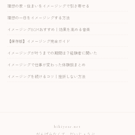
理想の家・住まいをイメージングで引き寄せる
理想の一日をイメージングする方法
イメージングBGMおすすめ｜効果を高める音楽
【保存版】イメージング完全ガイド
イメージングが叶うまでの期間は？経験者に聞いた
イメージングで仕事が変わった体験談まとめ
イメージングを続けるコツ｜挫折しない方法
hikiyose.net
がんばらなくて、だいじょうぶ。