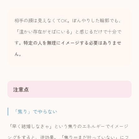
相手の顔は見えなくてOK。ぼんやりした輪郭でも、
「温かい存在がそばにいる」と感じるだけで十分で
す。
特定の人を無理にイメージする必要はありませ
ん
。
注意点
「焦り」でやらない
「早く結婚しなきゃ」という焦りのエネルギーでイメージ
ングをすると、逆効果。
「焦り＝まだ叶っていない」にフ