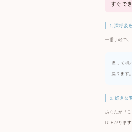
すぐで
1. 深呼吸
一番手軽で、
吸って4
戻ります
2. 好き
あなたが「こ
は上がります