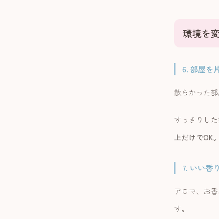
環境を
6. 部屋
散らかった部
すっきりした
上だけでOK
7. いい
アロマ、お香
す。