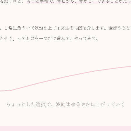
も効くけど、
もっと手軽で、今日から、今から、できることがた
、日常生活の中で波動を上げる方法を15個紹介します。全部やら
きそう」ってものを一つだけ選んで、やってみて。
ちょっとした選択で、波動はゆるやかに上がっていく