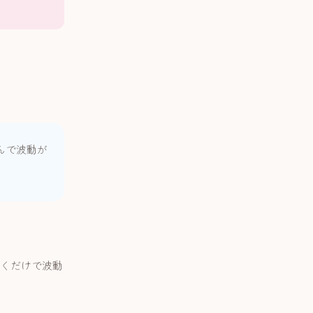
んで波動が
くだけで波動