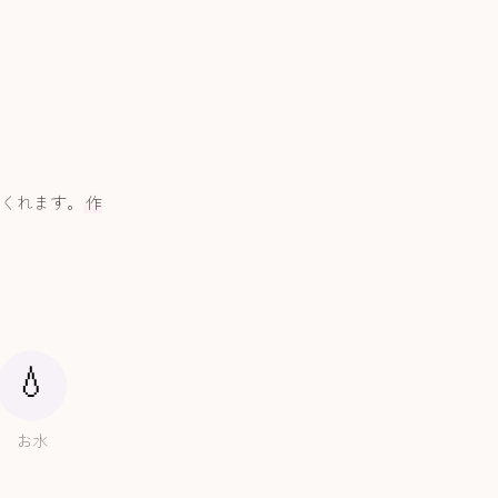
くれます。
作
💧
お水