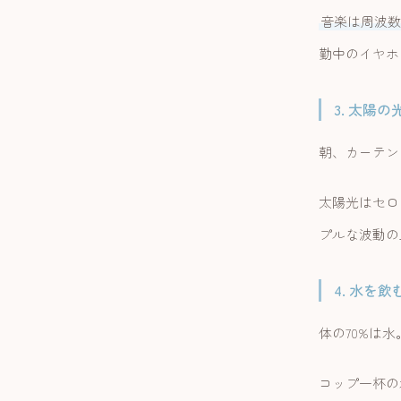
音楽は周波数
勤中のイヤホ
3. 太陽
朝、カーテン
太陽光はセロ
プルな波動の
4. 水を飲
体の70%は
コップ一杯の