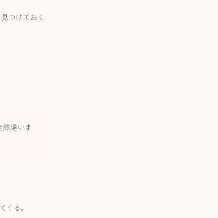
つ見つけておく
全然違いま
てくる。