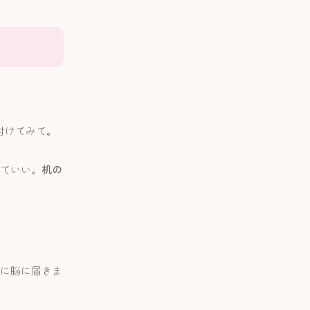
付けてみて。
ていい。
机の
に脳に届きま