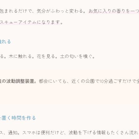
包まれるだけで、気分がふわっと変わる。
お気に入りの香りを一
スキューアイテムになります
。
触れる
る。木に触れる。花を見る。土の匂いを嗅ぐ。
強の波動調整装置。
都会にいても、近くの公園で10分過ごすだけで
ホを置く時間を作る
ース、通知。スマホは便利だけど、波動を下げる情報もたくさん流れ