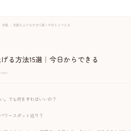
波動
›
波動を上げる方法15選｜今日からできる
げる方法15選｜今日からできる
 read
い。でも何をすればいいの？
パワースポット巡り？