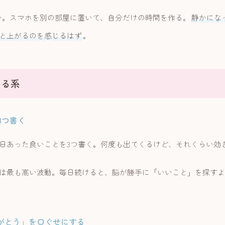
いい。スマホを別の部屋に置いて、自分だけの時間を作る。
静かにな
と上がるのを感じるはず
。
える系
を3つ書く
日あった良いことを3つ書く。何度も出てくるけど、それくらい効
は最も高い波動。毎日続けると、脳が勝手に「いいこと」を探すよ
ありがとう」を口ぐせにする