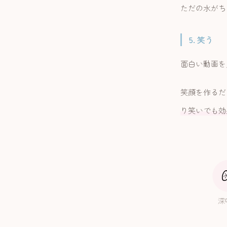
ただの水がち
5. 笑う
面白い動画を
笑顔を作るだ
り笑いでも効
深