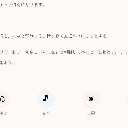
ょっと特別になります。
見る。友達と電話する。鏡を見て無理やりにこっとする。
けで、脳は「今楽しいんだな」と判断してハッピーな物質を出して
果あり
。
🫁
🎵
☀️
呼吸
音楽
太陽