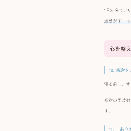
1日30分で
波動がすーっ
心を整
10. 感謝
寝る前に、今
感謝の周波数
す。
11. 「