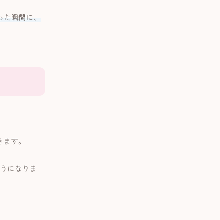
った瞬間に、
きます。
うになりま