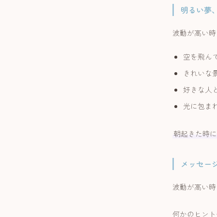
明るい夢
波動が高い時
空を飛ん
きれいな
好きな人
光に包ま
朝起きた時に
メッセー
波動が高い時
何かのヒント