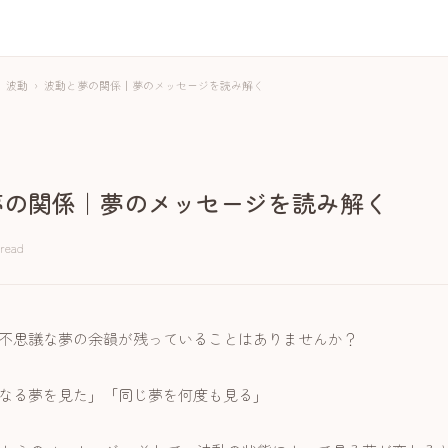
波動
›
波動と夢の関係｜夢のメッセージを読み解く
夢の関係｜夢のメッセージを読み解く
 read
不思議な夢の余韻が残っていることはありませんか？
なる夢を見た」「同じ夢を何度も見る」