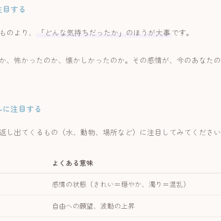
に注目する
ものより、
「どんな気持ちだったか」のほうが大事
です。
か、怖かったのか、懐かしかったのか。その感情が、今のあなたの
ボルに注目する
返し出てくるもの（水、動物、場所など）に注目してみてください
よくある意味
感情の状態（きれい＝穏やか、濁り＝混乱）
自由への願望、波動の上昇