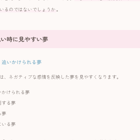
いるのではないでしょうか
。
低い時に見やすい夢
、追いかけられる夢
は、ネガティブな感情を反映した夢を見やすくなります。
いかけられる夢
刻する夢
る夢
にいる夢