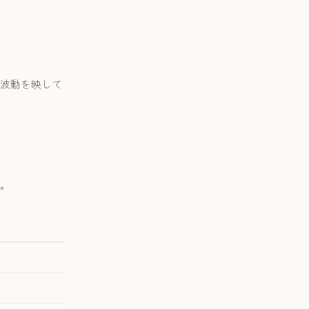
波動を映して
。