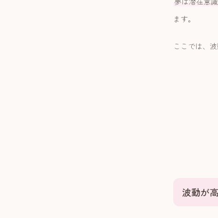
夢は潜在意識
ます。
ここでは、波
波動が