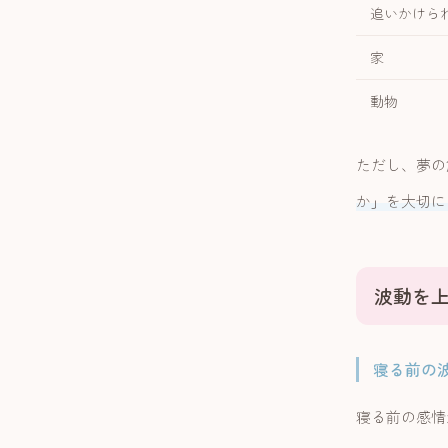
追いかけら
家
動物
ただし、夢の
か」を大切に
波動を
寝る前の
寝る前の感情