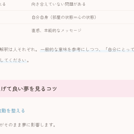
れる
向き合えていない問題がある
自分自身（部屋の状態＝心の状態）
直感、本能的なメッセージ
解釈は人それぞれ。
一般的な意味を参考にしつつ、「自分にとっ
してください
。
上げて良い夢を見るコツ
波動を整える
がそのまま夢に影響します。