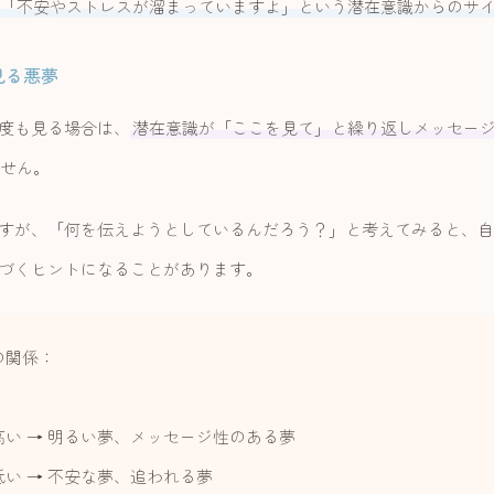
「不安やストレスが溜まっていますよ」という潜在意識からのサ
見る悪夢
度も見る場合は、
潜在意識が「ここを見て」と繰り返しメッセー
せん。
すが、「何を伝えようとしているんだろう？」と考えてみると、自
づくヒントになることがあります。
の関係：
高い → 明るい夢、メッセージ性のある夢
い → 不安な夢、追われる夢