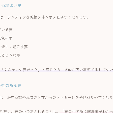
、心地よい夢
は、ポジティブな感情を伴う夢を見やすくなります。
でいる夢
景色の夢
と楽しく過ごす夢
れるような夢
「なんかいい夢だった」と感じたら、波動が高い状態で眠れてい
ジ性のある夢
は、潜在意識や高次の存在からのメッセージを受け取りやすくなり
や答えが夢の中で示されることも。
「夢の中で急に解決策がわか