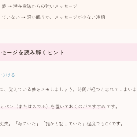
す夢 → 潜在意識からの強いメッセージ
えていない → 深い眠りか、メッセージが少ない時期
ッセージを読み解くヒント
記をつける
に、覚えている夢をメモしましょう。時間が経つと忘れてしまいま
とペン（またはスマホ）を置いておくのがおすすめ
です。
丈夫。「海にいた」「誰かと話していた」程度でもOKです。