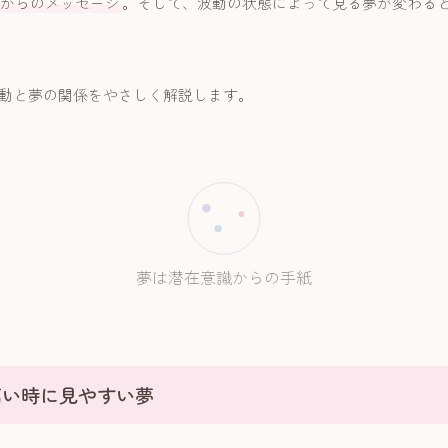
からのメッセージ
。そして、波動の状態によって見る夢が変わる
動と夢の関係をやさしく解説します。
夢は潜在意識からの手紙
高い時に見やすい夢