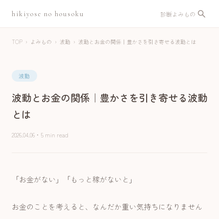
hikiyose no housoku
診断
よみもの
TOP
›
よみもの
›
波動
›
波動とお金の関係｜豊かさを引き寄せる波動とは
波動
波動とお金の関係｜豊かさを引き寄せる波動
とは
2026.04.06
・
5 min read
「お金がない」「もっと稼がないと」
お金のことを考えると、なんだか重い気持ちになりません