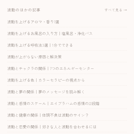
波動のほかの記事
すべて見る →
波動を上げるアロマ・香り7選
波動を上げるお風呂の入り方｜塩風呂・浄化バス
波動を上げる呼吸法3選｜1分でできる
波動が上がらない原因と解決策
波動とチャクラの関係｜7つのエネルギーセンター
波動を上げる色｜カラーセラピーの視点から
波動と夢の関係｜夢のメッセージを読み解く
波動と感情のスケール｜エイブラハムの感情の22段階
波動と健康の関係｜体調不良は波動のサイン？
波動と恋愛の関係｜好きな人と波動を合わせるには