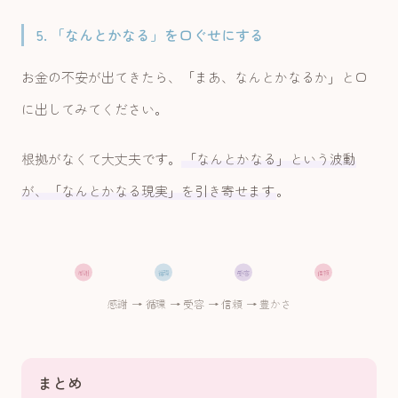
5. 「なんとかなる」を口ぐせにする
お金の不安が出てきたら、「まあ、なんとかなるか」と口
に出してみてください。
根拠がなくて大丈夫です。
「なんとかなる」という波動
が、「なんとかなる現実」を引き寄せます
。
感謝
循環
受容
信頼
感謝 → 循環 → 受容 → 信頼 → 豊かさ
まとめ