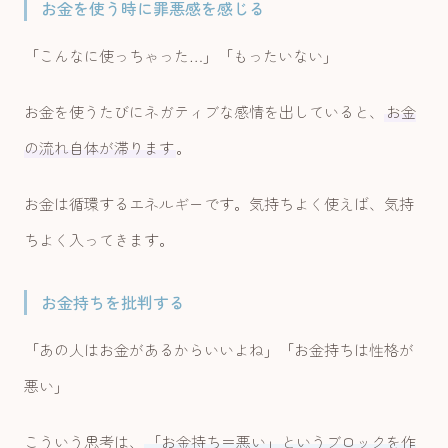
お金を使う時に罪悪感を感じる
「こんなに使っちゃった…」「もったいない」
お金を使うたびにネガティブな感情を出していると、
お金
の流れ自体が滞ります
。
お金は循環するエネルギーです。気持ちよく使えば、気持
ちよく入ってきます。
お金持ちを批判する
「あの人はお金があるからいいよね」「お金持ちは性格が
悪い」
こういう思考は、
「お金持ち＝悪い」というブロックを作