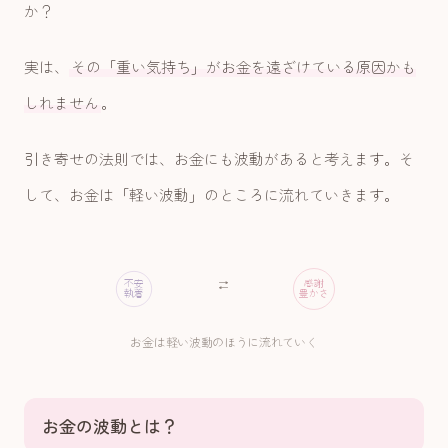
か？
実は、
その「重い気持ち」がお金を遠ざけている原因かも
しれません
。
引き寄せの法則では、お金にも波動があると考えます。そ
して、お金は「軽い波動」のところに流れていきます。
不安
感謝
⇄
執着
豊かさ
お金は軽い波動のほうに流れていく
お金の波動とは？