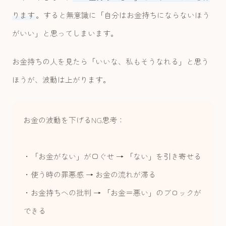
ります
。すると無意識に「自分はお金持ちにならないほう
がいい」と思ってしまいます。
お金持ちの人を見たら「いいな、私もそうなれる」と思う
ほうが、波動は上がります。
お金の波動を下げるNG思考：
・「お金がない」が口ぐせ → 「ない」を引き寄せる
・使う時の罪悪感 → お金の流れが滞る
・お金持ちへの批判 → 「お金＝悪い」のブロックが
できる