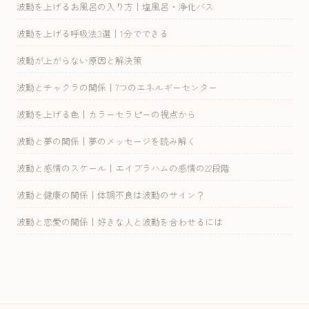
波動を上げるお風呂の入り方｜塩風呂・浄化バス
波動を上げる呼吸法3選｜1分でできる
波動が上がらない原因と解決策
波動とチャクラの関係｜7つのエネルギーセンター
波動を上げる色｜カラーセラピーの視点から
波動と夢の関係｜夢のメッセージを読み解く
波動と感情のスケール｜エイブラハムの感情の22段階
波動と健康の関係｜体調不良は波動のサイン？
波動と恋愛の関係｜好きな人と波動を合わせるには