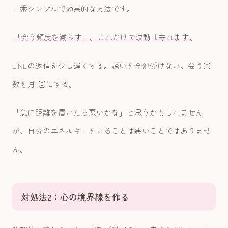
一番シンプルで効果的な方法です。
「会う頻度を減らす」。これだけで波動は守れます
。
LINEの返信を少し遅くする。誘いを全部受けない。会う回
数を月1回にする。
「急に距離を置いたら悪いかな」と思うかもしれません
が、自分のエネルギーを守ることは悪いことではありませ
ん。
対処法2：心の境界線を作る