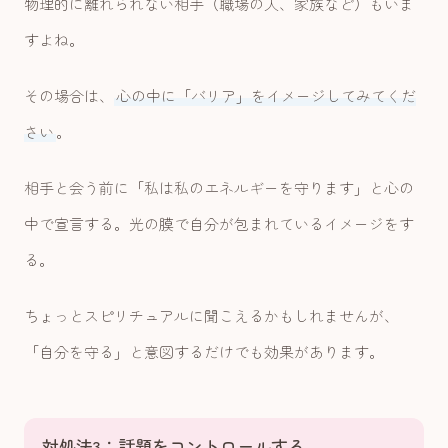
物理的に離れられない相手（職場の人、家族など）もいま
すよね。
その場合は、
心の中に「バリア」をイメージしてみてくだ
さい
。
相手と会う前に「私は私のエネルギーを守ります」と心の
中で宣言する。光の膜で自分が包まれているイメージをす
る。
ちょっとスピリチュアルに聞こえるかもしれませんが、
「自分を守る」と意図するだけでも効果があります。
対処法3：話題をコントロールする