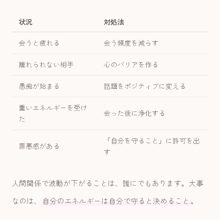
状況
対処法
会うと疲れる
会う頻度を減らす
離れられない相手
心のバリアを作る
愚痴が始まる
話題をポジティブに変える
重いエネルギーを受け
会った後に浄化する
た
「自分を守ること」に許可を出
罪悪感がある
す
人間関係で波動が下がることは、誰にでもあります。大事
なのは、
自分のエネルギーは自分で守ると決めること
。