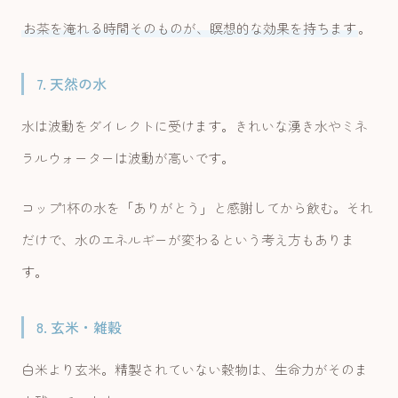
お茶を淹れる時間そのものが、瞑想的な効果を持ちます
。
7. 天然の水
水は波動をダイレクトに受けます。きれいな湧き水やミネ
ラルウォーターは波動が高いです。
コップ1杯の水を「ありがとう」と感謝してから飲む。それ
だけで、水のエネルギーが変わるという考え方もありま
す。
8. 玄米・雑穀
白米より玄米。精製されていない穀物は、生命力がそのま