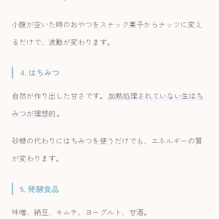
小腹が空いた時のおやつをスナック菓子からナッツに変え
るだけで、波動が変わります。
4. はちみつ
自然が作り出した甘さです。
加熱処理されていない生はち
みつが理想的
。
砂糖の代わりにはちみつを使うだけでも、エネルギーの質
が変わります。
5. 発酵食品
味噌、納豆、キムチ、ヨーグルト、甘酒。