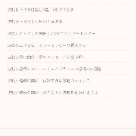
波動を上げる呼吸法3選｜1分でできる
波動が上がらない原因と解決策
波動とチャクラの関係｜7つのエネルギーセンター
波動を上げる色｜カラーセラピーの視点から
波動と夢の関係｜夢のメッセージを読み解く
波動と感情のスケール｜エイブラハムの感情の22段階
波動と健康の関係｜体調不良は波動のサイン？
波動と恋愛の関係｜好きな人と波動を合わせるには