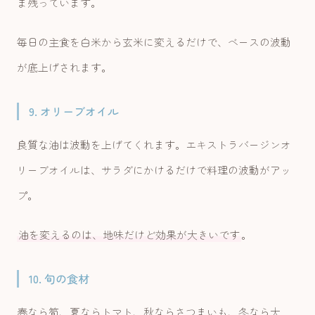
ま残っています。
毎日の主食を白米から玄米に変えるだけで、ベースの波動
が底上げされます。
9. オリーブオイル
良質な油は波動を上げてくれます。エキストラバージンオ
リーブオイルは、サラダにかけるだけで料理の波動がアッ
プ。
油を変えるのは、地味だけど効果が大きいです
。
10. 旬の食材
春なら筍、夏ならトマト、秋ならさつまいも、冬なら大