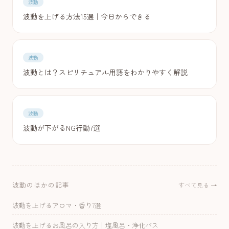
波動
波動を上げる方法15選｜今日からできる
波動
波動とは？スピリチュアル用語をわかりやすく解説
波動
波動が下がるNG行動7選
波動のほかの記事
すべて見る →
波動を上げるアロマ・香り7選
波動を上げるお風呂の入り方｜塩風呂・浄化バス