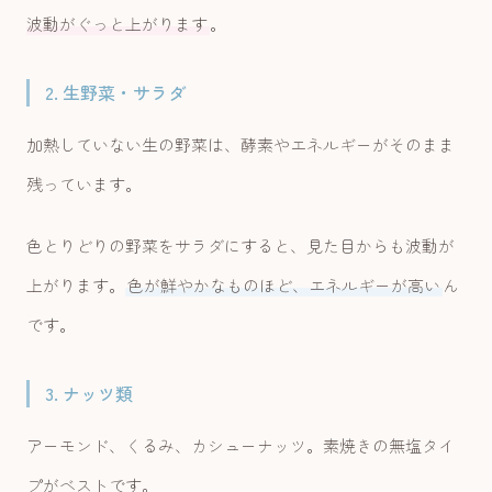
波動がぐっと上がります
。
2. 生野菜・サラダ
加熱していない生の野菜は、酵素やエネルギーがそのまま
残っています。
色とりどりの野菜をサラダにすると、見た目からも波動が
上がります。
色が鮮やかなものほど、エネルギーが高い
ん
です。
3. ナッツ類
アーモンド、くるみ、カシューナッツ。素焼きの無塩タイ
プがベストです。