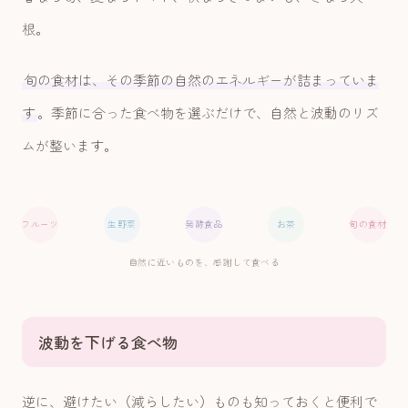
根。
旬の食材は、その季節の自然のエネルギーが詰まっていま
す
。季節に合った食べ物を選ぶだけで、自然と波動のリズ
ムが整います。
フルーツ
生野菜
発酵食品
お茶
旬の食材
自然に近いものを、感謝して食べる
波動を下げる食べ物
逆に、避けたい（減らしたい）ものも知っておくと便利で