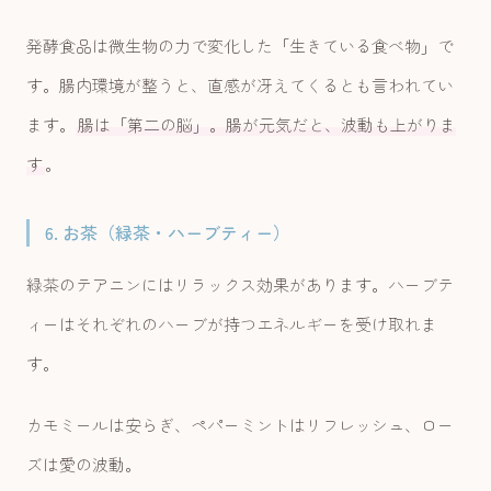
発酵食品は微生物の力で変化した「生きている食べ物」で
す。腸内環境が整うと、直感が冴えてくるとも言われてい
ます。
腸は「第二の脳」。腸が元気だと、波動も上がりま
す
。
6. お茶（緑茶・ハーブティー）
緑茶のテアニンにはリラックス効果があります。ハーブテ
ィーはそれぞれのハーブが持つエネルギーを受け取れま
す。
カモミールは安らぎ、ペパーミントはリフレッシュ、ロー
ズは愛の波動。