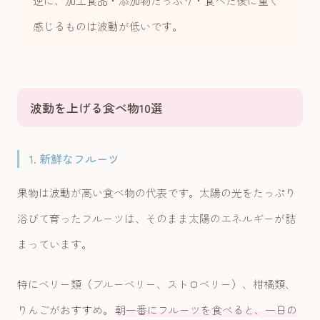
逆に、加工食品・添加物たっぷり・食べた後に重く
感じるものは波動が低いです。
波動を上げる食べ物10選
1. 新鮮なフルーツ
果物は波動が高い食べ物の代表です。太陽の光をたっぷり
浴びて育ったフルーツは、そのまま太陽のエネルギーが詰
まっています。
特にベリー類（ブルーベリー、ストロベリー）、柑橘類、
りんごがおすすめ。
朝一番にフルーツを食べると、一日の