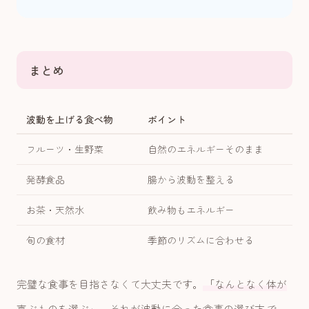
まとめ
波動を上げる食べ物
ポイント
フルーツ・生野菜
自然のエネルギーそのまま
発酵食品
腸から波動を整える
お茶・天然水
飲み物もエネルギー
旬の食材
季節のリズムに合わせる
完璧な食事を目指さなくて大丈夫です。
「なんとなく体が
喜ぶものを選ぶ」。それが波動に合った食事の選び方
で