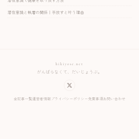
潜在意識で健康を取り戻す方法
潜在意識と執着の関係｜手放すと叶う理由
hikiyose.net
がんばらなくて、だいじょうぶ。
全記事一覧
運営者情報
プライバシーポリシー
免責事項
お問い合わせ