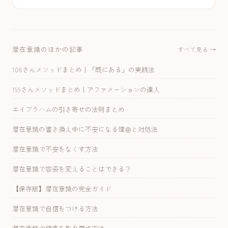
潜在意識のほかの記事
すべて見る →
108さんメソッドまとめ｜「既にある」の実践法
199さんメソッドまとめ｜アファメーションの達人
エイブラハムの引き寄せの法則まとめ
潜在意識の書き換え中に不安になる理由と対処法
潜在意識で不安をなくす方法
潜在意識で容姿を変えることはできる？
【保存版】潜在意識の完全ガイド
潜在意識で自信をつける方法