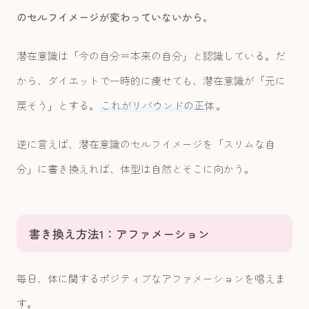
のセルフイメージが変わっていないから
。
潜在意識は「今の自分＝本来の自分」と認識している。だ
から、ダイエットで一時的に痩せても、潜在意識が「元に
戻そう」とする。
これがリバウンドの正体
。
逆に言えば、潜在意識のセルフイメージを「スリムな自
分」に書き換えれば、体型は自然とそこに向かう。
書き換え方法1：アファメーション
毎日、体に関するポジティブなアファメーションを唱えま
す。