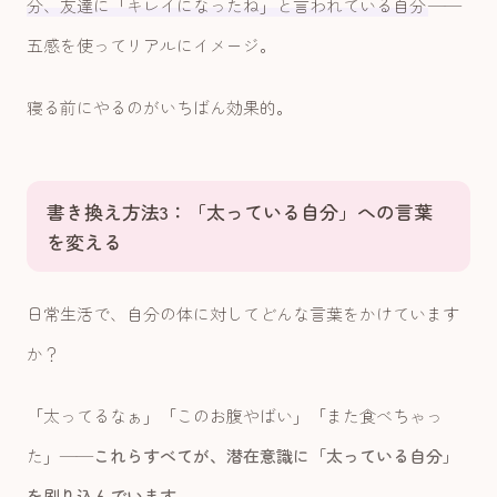
分、友達に「キレイになったね」と言われている自分
——
五感を使ってリアルにイメージ。
寝る前にやるのがいちばん効果的。
書き換え方法3：「太っている自分」への言葉
を変える
日常生活で、自分の体に対してどんな言葉をかけています
か？
「太ってるなぁ」「このお腹やばい」「また食べちゃっ
た」——
これらすべてが、潜在意識に「太っている自分」
を刷り込んでいます
。