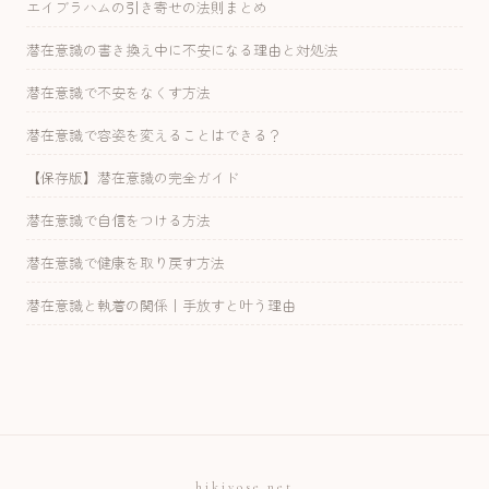
エイブラハムの引き寄せの法則まとめ
潜在意識の書き換え中に不安になる理由と対処法
潜在意識で不安をなくす方法
潜在意識で容姿を変えることはできる？
【保存版】潜在意識の完全ガイド
潜在意識で自信をつける方法
潜在意識で健康を取り戻す方法
潜在意識と執着の関係｜手放すと叶う理由
hikiyose.net