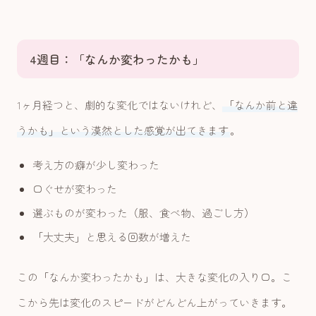
4週目：「なんか変わったかも」
1ヶ月経つと、劇的な変化ではないけれど、
「なんか前と違
うかも」という漠然とした感覚が出てきます
。
考え方の癖が少し変わった
口ぐせが変わった
選ぶものが変わった（服、食べ物、過ごし方）
「大丈夫」と思える回数が増えた
この「なんか変わったかも」は、大きな変化の入り口。こ
こから先は変化のスピードがどんどん上がっていきます。