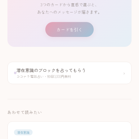
3つのカードから直感で選ぶと、
あなたへのメッセージが届きます。
カードを引く
潜在意識のブロックを占ってもらう
›
ココナラ電話占い・初回3,000円無料
あわせて読みたい
潜在意識