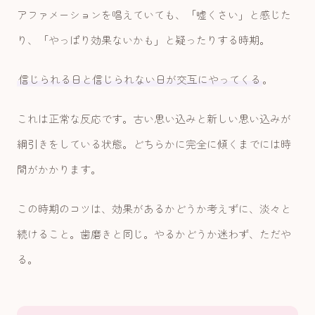
アファメーションを唱えていても、「嘘くさい」と感じた
り、「やっぱり効果ないかも」と疑ったりする時期。
信じられる日と信じられない日が交互にやってくる
。
これは正常な反応です。古い思い込みと新しい思い込みが
綱引きをしている状態。どちらかに完全に傾くまでには時
間がかかります。
この時期のコツは、効果があるかどうか考えずに、淡々と
続けること。歯磨きと同じ。やるかどうか迷わず、ただや
る。