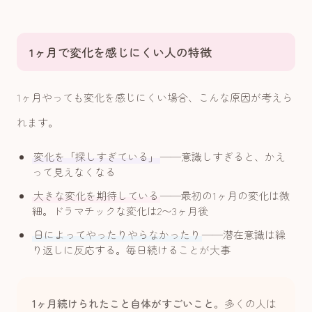
1ヶ月で変化を感じにくい人の特徴
1ヶ月やっても変化を感じにくい場合、こんな原因が考えら
れます。
変化を「探しすぎている」
——意識しすぎると、かえ
って見えなくなる
大きな変化を期待している
——最初の1ヶ月の変化は微
細。ドラマチックな変化は2〜3ヶ月後
日によってやったりやらなかったり
——潜在意識は繰
り返しに反応する。毎日続けることが大事
1ヶ月続けられたこと自体がすごいこと
。多くの人は