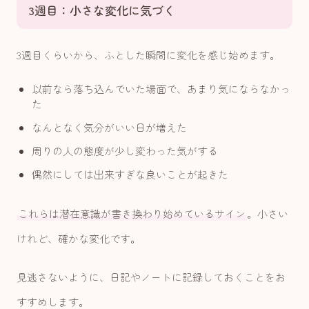
3週目：小さな変化に気づく
3週目くらいから、ふとした瞬間に変化を感じ始めます。
以前なら落ち込んでいた場面で、あまり気にならなかっ
た
なんとなく気分がいい日が増えた
周りの人の態度が少し変わった気がする
偶然にしては出来すぎな良いことが起きた
これらは潜在意識が書き換わり始めているサイン
。小さい
けれど、確かな変化です。
見逃さないように、日記やノートに記録しておくことをお
すすめします。