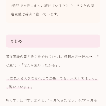
1週間で挫折します。続けているだけで、あなたの潜
在意識は確実に動いています。
まとめ
潜在意識の書き換えを始めて1ヶ月。好転反応→揺れ→小さ
な変化→「なんか変わったかも」。
目に見える大きな変化はまだ先。でも、水面下ではしっか
り動いています
。
焦らず、比べず、淡々と。1ヶ月できたなら、次の1ヶ月も