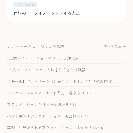
イメージング
理想の一日をイメージングする方法
アファメーションのほかの記事
すべて見る →
108式アファメーションのやり方と注意点
199式アファメーションとは？やり方と体験談
【保存版】アファメーション完全ガイド｜これだけ読めばOK
アファメーションノートの作り方｜書き方のコツ
アファメーションが叶った体験談まとめ
不安を手放すアファメーション｜心配性さんへ
容姿・外見が変わるアファメーション｜内側から変わる