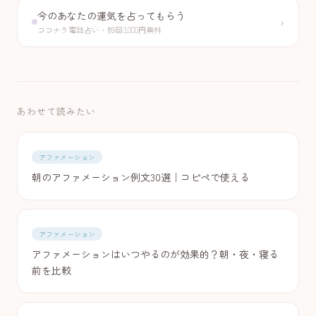
今のあなたの運気を占ってもらう
›
ココナラ電話占い・初回3,000円無料
あわせて読みたい
アファメーション
朝のアファメーション例文30選｜コピペで使える
アファメーション
アファメーションはいつやるのが効果的？朝・夜・寝る
前を比較