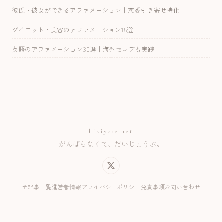
彼氏・彼女ができるアファメーション｜恋愛引き寄せ特化
ダイエット・美容のアファメーション15選
英語のアファメーション30選｜海外セレブも実践
hikiyose.net
がんばらなくて、だいじょうぶ。
全記事一覧
運営者情報
プライバシーポリシー
免責事項
お問い合わせ