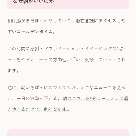
なぜ朝がいいのか
朝は脳がまだぼんやりしていて、
潜在意識にアクセスしや
すいゴールデンタイム
。
この時間に感謝・アファメーション・イメージングの3点セ
ットをやると、一日の方向性が「いい気分」にセットされ
ます。
逆に、朝いちばんにスマホでネガティブなニュースを見る
と、一日の波動が下がる。
朝のスマホを5分ルーティンに置
き換えるだけで、劇的な変化
。