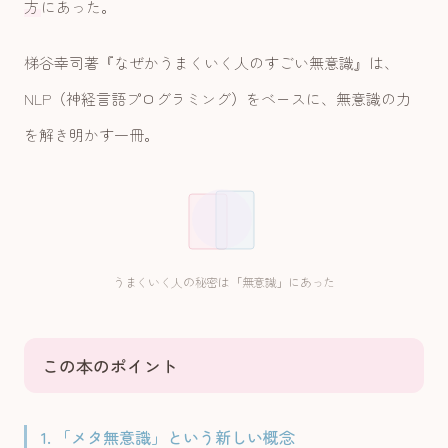
方
にあった。
梯谷幸司著『なぜかうまくいく人のすごい無意識』は、
NLP（神経言語プログラミング）をベースに、無意識の力
を解き明かす一冊。
うまくいく人の秘密は「無意識」にあった
この本のポイント
1. 「メタ無意識」という新しい概念