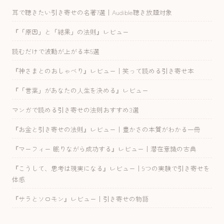
耳で聴きたい引き寄せの名著7選｜Audible聴き放題対象
『「原因」と「結果」の法則』レビュー
読むだけで波動が上がる本5選
『神さまとのおしゃべり』レビュー｜笑って読める引き寄せ本
『「言葉」があなたの人生を決める』レビュー
マンガで読める引き寄せの法則おすすめ3選
『お金と引き寄せの法則』レビュー｜豊かさの本質がわかる一冊
『マーフィー 眠りながら成功する』レビュー｜潜在意識の古典
『こうして、思考は現実になる』レビュー｜9つの実験で引き寄せを
体感
『サラとソロモン』レビュー｜引き寄せの物語