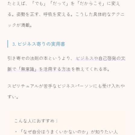
たとえば、「でも」「だって」を「だからこそ」に変え
る。姿勢を正す、呼吸を変える。こうした具体的なテクニ
ックが満載。
3. ビジネス寄りの実用書
引き寄せの法則の本というより、
ビジネスや自己啓発の文
脈で「無意識」を活用する方法
を教えてくれる本。
スピリチュアルが苦手なビジネスパーソンにも受け入れや
すい。
こんな人におすすめ：
・「なぜ自分はうまくいかないのか」が知りたい人